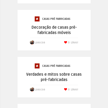
CASAS PRÉ FABRICADAS
Decoração de casas pré-
fabricadas móveis
pascoa
0
Likes!
CASAS PRÉ FABRICADAS
Verdades e mitos sobre casas
pré-fabricadas
pascoa
0
Likes!