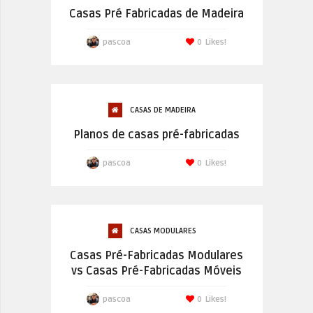
Casas Pré Fabricadas de Madeira
pascoa
0
Likes!
CASAS DE MADEIRA
Planos de casas pré-fabricadas
pascoa
0
Likes!
CASAS MODULARES
Casas Pré-Fabricadas Modulares
vs Casas Pré-Fabricadas Móveis
pascoa
0
Likes!