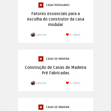
CASAS MODULARES
Fatores essenciais para a
escolha do construtor da casa
modular
pascoa
0
Likes!
CASAS DE MADEIRA
Construção de Casas de Madeira
Pré Fabricadas
pascoa
0
Likes!
CASAS DE MADEIRA