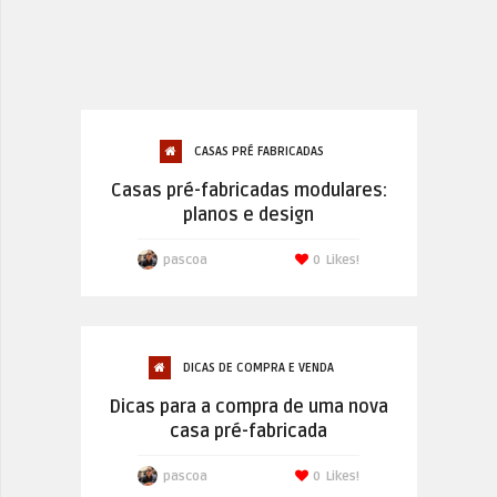
CASAS PRÉ FABRICADAS
Casas pré-fabricadas modulares:
planos e design
pascoa
0
Likes!
DICAS DE COMPRA E VENDA
Dicas para a compra de uma nova
casa pré-fabricada
pascoa
0
Likes!