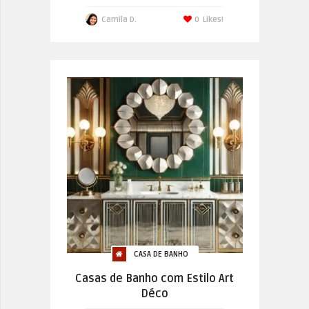
Camila D.
0
Likes!
CASA DE BANHO
Casas de Banho com Estilo Art
Déco