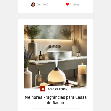
Camila D.
0
Likes!
CASA DE BANHO
Melhores Fragrâncias para Casas
de Banho