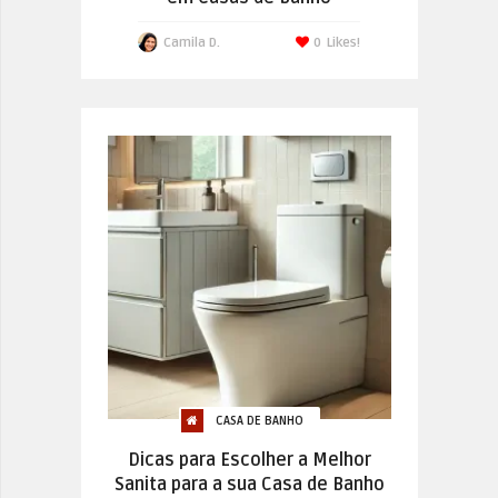
Camila D.
0
Likes!
CASA DE BANHO
Dicas para Escolher a Melhor
Sanita para a sua Casa de Banho