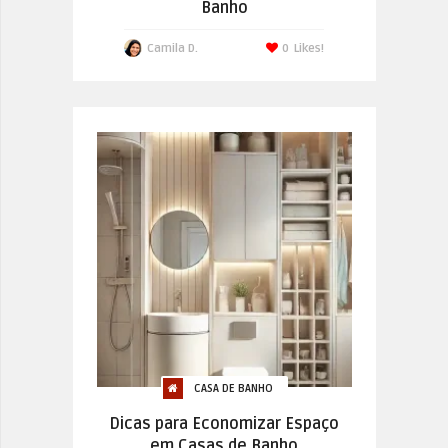
Banho
Camila D.
0
Likes!
CASA DE BANHO
Dicas para Economizar Espaço
em Casas de Banho