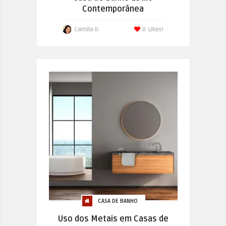
Contemporânea
Camila D.
0
Likes!
CASA DE BANHO
Uso dos Metais em Casas de