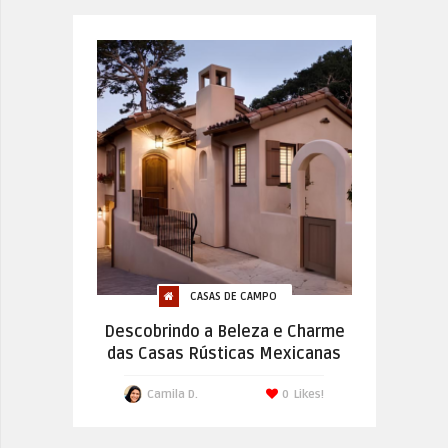
CASAS DE CAMPO
Descobrindo a Beleza e Charme
das Casas Rústicas Mexicanas
Camila D.
0
Likes!