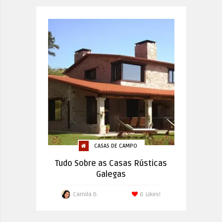
CASAS DE CAMPO
Tudo Sobre as Casas Rústicas
Galegas
Camila D.
0
Likes!