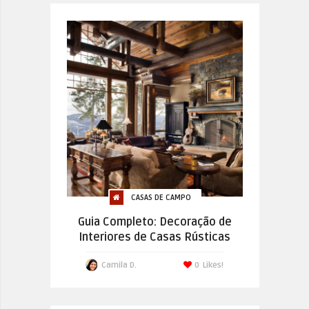
CASAS DE CAMPO
Guia Completo: Decoração de
Interiores de Casas Rústicas
Camila D.
0
Likes!