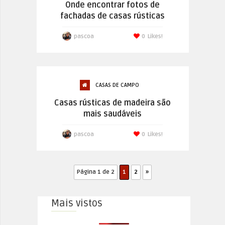
Onde encontrar fotos de
fachadas de casas rústicas
pascoa
0
Likes!
CASAS DE CAMPO
Casas rústicas de madeira são
mais saudáveis
pascoa
0
Likes!
Página 1 de 2
1
2
»
Mais vistos