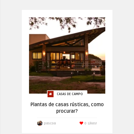
CASAS DE CAMPO
Plantas de casas rústicas, como
procurar?
pascoa
0
Likes!