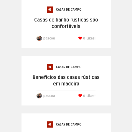
CASAS DE CAMPO
Casas de banho rústicas são
confortáveis
pascoa
0
Likes!
CASAS DE CAMPO
Benefícios das casas rústicas
em madeira
pascoa
0
Likes!
CASAS DE CAMPO