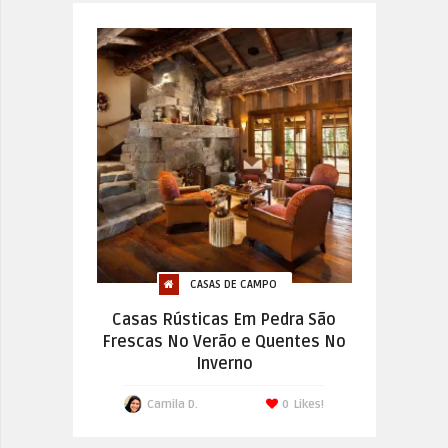
CASAS DE CAMPO
Casas Rústicas Em Pedra São
Frescas No Verão e Quentes No
Inverno
Camila D.
0
Likes!