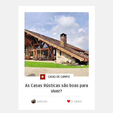
CASAS DE CAMPO
As Casas Rústicas são boas para
viver?
pascoa
0
Likes!