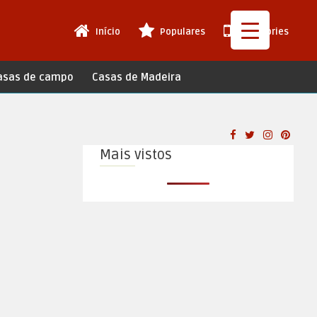
Início
Populares
Web Stories
asas de campo
Casas de Madeira
Mais vistos