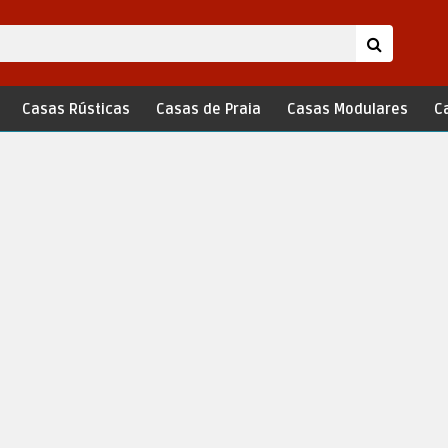
Casas Rústicas
Casas de Praia
Casas Modulares
C