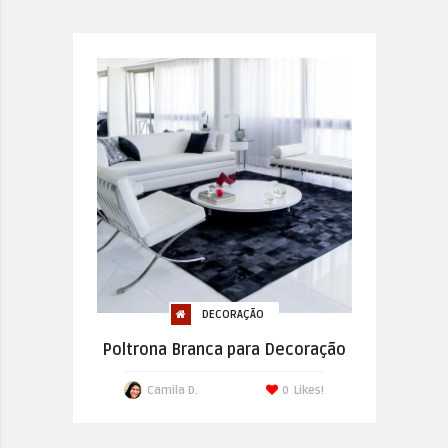
DECORAÇÃO
Poltrona Branca para Decoração
Camila D.
0
Likes!