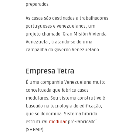
preparados.
As casas são destinadas a trabalhadores
portugueses e venezuelanos, um
projeto chamado ¨Gran Misión Vivienda
Venezuela¨, tratando-se de uma
campanha do governo Venezuelano.
Empresa Tetra
É uma companhia Venezuelana muito
conceituada que fabrica casas
modulares. Seu sistema construtivo é
baseado na tecnologia de edificação,
que se denomina ¨Sistema híbrido
estrutural
modular
pré-fabricado¨
(SHEMP).