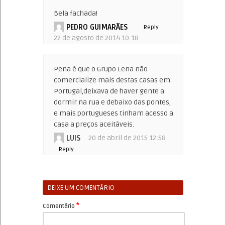
Bela fachada!
PEDRO GUIMARÃES
Reply
22 de agosto de 2014 10:18
Pena é que o Grupo Lena não
comercialize mais destas casas em
Portugal,deixava de haver gente a
dormir na rua e debaixo das pontes,
e mais portugueses tinham acesso a
casa a preços aceitáveis.
LUIS
20 de abril de 2015 12:58
Reply
DEIXE UM COMENTÁRIO
*
Comentário