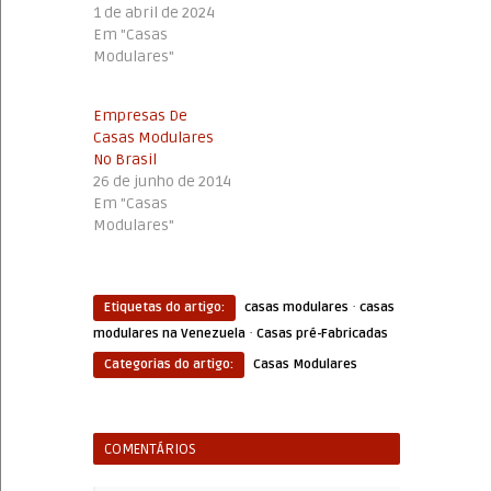
1 de abril de 2024
Em "Casas
Modulares"
Empresas De
Casas Modulares
No Brasil
26 de junho de 2014
Em "Casas
Modulares"
·
Etiquetas do artigo:
casas modulares
casas
·
modulares na Venezuela
Casas pré-Fabricadas
Categorias do artigo:
Casas Modulares
COMENTÁRIOS