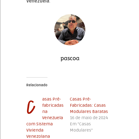
Venezuela
.
pascoa
Relacionado
C
asas Pré-
Casas Pré-
fabricadas
Fabricadas: Casas
na
Modulares Baratas
Venezuela
16 de maio de 2024
com Sistema
Em "Casas
Vivienda
Modulares"
Venezolana