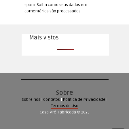
spam.
Saiba como seus dados em
comentários são processados
.
Mais vistos
Sobre
Sobre nós
|
Contatos
|
Política de Privacidade
|
Termos de Uso
Casa Pré-Fabricada © 2023