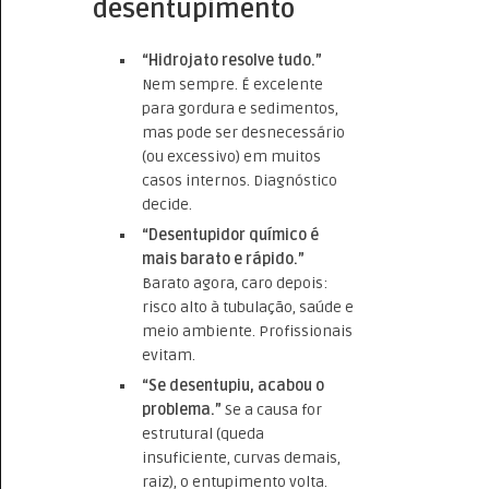
desentupimento
“Hidrojato resolve tudo.”
Nem sempre. É excelente
para gordura e sedimentos,
mas pode ser desnecessário
(ou excessivo) em muitos
casos internos. Diagnóstico
decide.
“Desentupidor químico é
mais barato e rápido.”
Barato agora, caro depois:
risco alto à tubulação, saúde e
meio ambiente. Profissionais
evitam.
“Se desentupiu, acabou o
problema.”
Se a causa for
estrutural (queda
insuficiente, curvas demais,
raiz), o entupimento volta.