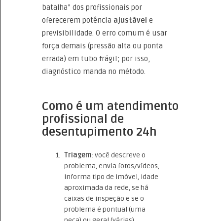
batalha” dos profissionais por
oferecerem potência
ajustável
e
previsibilidade. O erro comum é usar
força demais (pressão alta ou ponta
errada) em tubo frágil; por isso,
diagnóstico manda no método.
Como é um atendimento
profissional de
desentupimento 24h
Triagem
: você descreve o
problema, envia fotos/vídeos,
informa tipo de imóvel, idade
aproximada da rede, se há
caixas de inspeção e se o
problema é pontual (uma
peça) ou geral (várias).