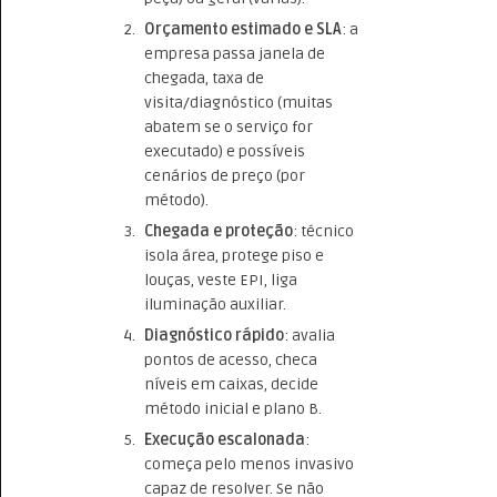
Orçamento estimado e SLA
: a
empresa passa janela de
chegada, taxa de
visita/diagnóstico (muitas
abatem se o serviço for
executado) e possíveis
cenários de preço (por
método).
Chegada e proteção
: técnico
isola área, protege piso e
louças, veste EPI, liga
iluminação auxiliar.
Diagnóstico rápido
: avalia
pontos de acesso, checa
níveis em caixas, decide
método inicial e plano B.
Execução escalonada
:
começa pelo menos invasivo
capaz de resolver. Se não