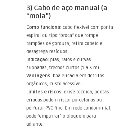
3) Cabo de aço manual (a
“mola”)
Como funciona:
cabo flexível com ponta
espiral ou tipo “broca” que rompe
tampões de gordura, retira cabelo e
desagrega resíduos.
Indicação:
pias, ralos e curvas
sifonadas, trechos curtos (1 a 5 m).
Vantagens:
boa eficácia em detritos
orgânicos; custo acessível.
Limites e riscos:
exige técnica; pontas
erradas podem riscar porcelanas ou
perfurar PVC fino. Em rede condominial,
pode “empurrar” o bloqueio para
adiante.