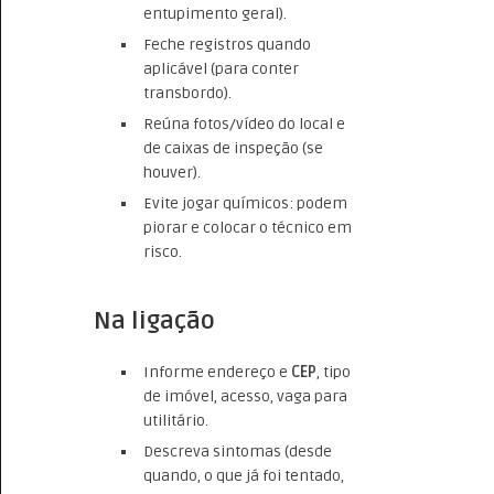
entupimento geral).
Feche registros quando
aplicável (para conter
transbordo).
Reúna fotos/vídeo do local e
de caixas de inspeção (se
houver).
Evite jogar químicos: podem
piorar e colocar o técnico em
risco.
Na ligação
Informe endereço e
CEP
, tipo
de imóvel, acesso, vaga para
utilitário.
Descreva sintomas (desde
quando, o que já foi tentado,