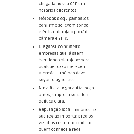
chegada no seu CEP em
horários diferentes.
Métodos e equipamentos
:
confirme se levam sonda
elétrica, hidrojato portátil,
câmera e EPIs.
Diagnóstico primeiro
:
empresas que já saem
“vendendo hidrojato” para
qualquer caso merecem
atenção — método deve
seguir diagnóstico.
Nota fiscal e garantia
: peça
antes; empresa séria tem
política clara.
Reputação local
: histórico na
sua região importa; prédios
vizinhos costumam indicar
quem conhece a rede.