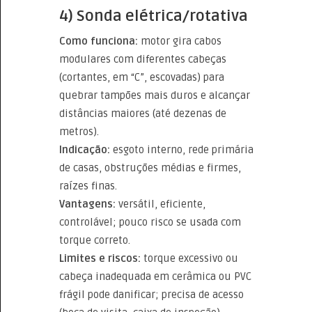
4) Sonda elétrica/rotativa
Como funciona:
motor gira cabos
modulares com diferentes cabeças
(cortantes, em “C”, escovadas) para
quebrar tampões mais duros e alcançar
distâncias maiores (até dezenas de
metros).
Indicação:
esgoto interno, rede primária
de casas, obstruções médias e firmes,
raízes finas.
Vantagens:
versátil, eficiente,
controlável; pouco risco se usada com
torque correto.
Limites e riscos:
torque excessivo ou
cabeça inadequada em cerâmica ou PVC
frágil pode danificar; precisa de acesso