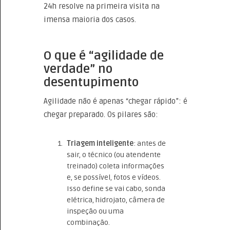
24h resolve na primeira visita na
imensa maioria dos casos.
O que é “agilidade de
verdade” no
desentupimento
Agilidade não é apenas “chegar rápido”: é
chegar preparado. Os pilares são:
Triagem inteligente
: antes de
sair, o técnico (ou atendente
treinado) coleta informações
e, se possível, fotos e vídeos.
Isso define se vai cabo, sonda
elétrica, hidrojato, câmera de
inspeção ou uma
combinação.