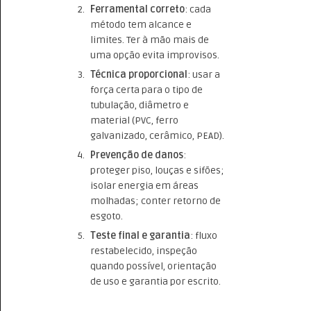
Ferramental correto
: cada
método tem alcance e
limites. Ter à mão mais de
uma opção evita improvisos.
Técnica proporcional
: usar a
força certa para o tipo de
tubulação, diâmetro e
material (PVC, ferro
galvanizado, cerâmico, PEAD).
Prevenção de danos
:
proteger piso, louças e sifões;
isolar energia em áreas
molhadas; conter retorno de
esgoto.
Teste final e garantia
: fluxo
restabelecido, inspeção
quando possível, orientação
de uso e garantia por escrito.