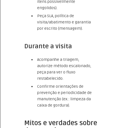
itens possivelmente
engolidos).
Peça SLA, política de
visita/abatimento e garantia
por escrito (mensagem).
Durante a visita
Acompanhe a triagem,
autorize método escalonado,
peça para ver o fluxo
restabelecido.
Confirme orientações de
prevenção e periodicidade de
manutenção (ex.: limpeza da
caixa de gordura).
Mitos e verdades sobre