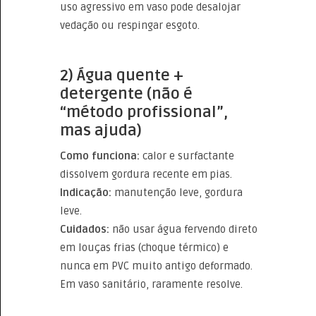
uso agressivo em vaso pode desalojar
vedação ou respingar esgoto.
2) Água quente +
detergente (não é
“método profissional”,
mas ajuda)
Como funciona:
calor e surfactante
dissolvem gordura recente em pias.
Indicação:
manutenção leve, gordura
leve.
Cuidados:
não usar água fervendo direto
em louças frias (choque térmico) e
nunca em PVC muito antigo deformado.
Em vaso sanitário, raramente resolve.