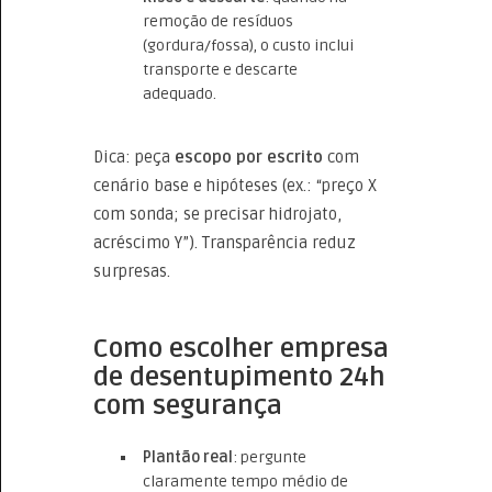
remoção de resíduos
(gordura/fossa), o custo inclui
transporte e descarte
adequado.
Dica: peça
escopo por escrito
com
cenário base e hipóteses (ex.: “preço X
com sonda; se precisar hidrojato,
acréscimo Y”). Transparência reduz
surpresas.
Como escolher empresa
de desentupimento 24h
com segurança
Plantão real
: pergunte
claramente tempo médio de