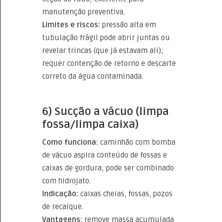
manutenção preventiva.
Limites e riscos:
pressão alta em
tubulação frágil pode abrir juntas ou
revelar trincas (que já estavam ali);
requer contenção de retorno e descarte
correto da água contaminada.
6) Sucção a vácuo (limpa
fossa/limpa caixa)
Como funciona:
caminhão com bomba
de vácuo aspira conteúdo de fossas e
caixas de gordura; pode ser combinado
com hidrojato.
Indicação:
caixas cheias, fossas, pozos
de recalque.
Vantagens:
remove massa acumulada