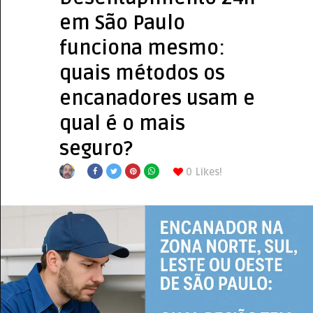
em São Paulo
funciona mesmo:
quais métodos os
encanadores usam e
qual é o mais
seguro?
0
Likes!