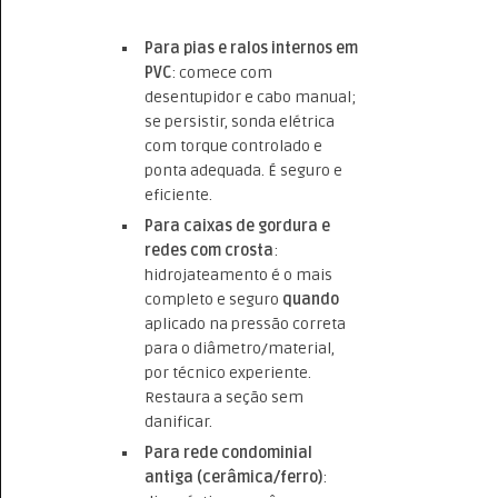
Para pias e ralos internos em
PVC
: comece com
desentupidor e cabo manual;
se persistir, sonda elétrica
com torque controlado e
ponta adequada. É seguro e
eficiente.
Para caixas de gordura e
redes com crosta
:
hidrojateamento é o mais
completo e seguro
quando
aplicado na pressão correta
para o diâmetro/material,
por técnico experiente.
Restaura a seção sem
danificar.
Para rede condominial
antiga (cerâmica/ferro)
: