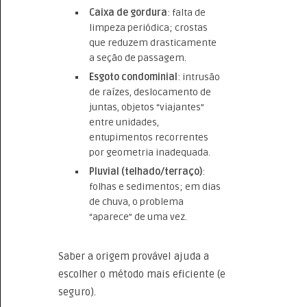
Caixa de gordura
: falta de
limpeza periódica; crostas
que reduzem drasticamente
a seção de passagem.
Esgoto condominial
: intrusão
de raízes, deslocamento de
juntas, objetos “viajantes”
entre unidades,
entupimentos recorrentes
por geometria inadequada.
Pluvial (telhado/terraço)
:
folhas e sedimentos; em dias
de chuva, o problema
“aparece” de uma vez.
Saber a origem provável ajuda a
escolher o método mais eficiente (e
seguro).