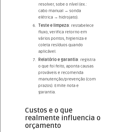
resolver, sobe o nível (ex.:
cabo manual → sonda
elétrica → hidrojato).
Teste e limpeza
: restabelece
fluxo, verifica retorno em
vários pontos, higieniza e
coleta resíduos quando
aplicável.
Relatório e garantia
: registra
o que foi feito, aponta causas
prováveis e recomenda
manutenção/prevenção (com
prazos). Emite nota e
garantia.
Custos e o que
realmente influencia o
orçamento