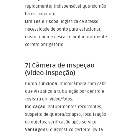
rapidamente; indispensável quando não
há escoamento.
Limites e riscos:
logística de acesso,
necessidade de ponto para estacionar,
custo maior e descarte ambientalmente
correto obrigatório.
7) Câmera de inspeção
(vídeo inspeção)
Como funciona:
microcâmera com cabo
que visualiza a tubulação por dentro e
registra em vídeo/fotos.
Indicação:
entupimentos recorrentes,
suspeita de quebra/colapso, localização
de objetos, verificação após serviço.
Vantagens:
diagnóstico certeiro, evita