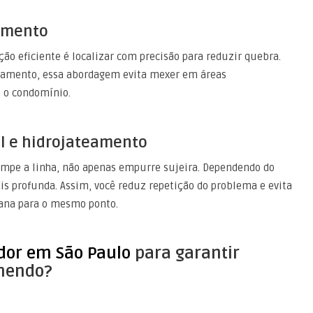
amento
ão eficiente é localizar com precisão para reduzir quebra.
rtamento, essa abordagem evita mexer em áreas
m o condomínio.
l e hidrojateamento
impe a linha, não apenas empurre sujeira. Dependendo do
is profunda. Assim, você reduz repetição do problema e evita
na para o mesmo ponto.
dor em São Paulo
para garantir
emendo?