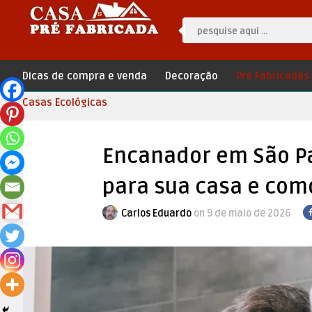
Dicas de compra e venda
Decoração
Pré Fabricadas
Casas Ecológicas
Encanador em São Pa
para sua casa e como
Carlos Eduardo
on 9 de maio de 2026