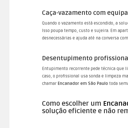
Caça-vazamento com equip
Quando o vazamento está escondido, a soluç
Isso poupa tempo, custo e sujeira. Em apa
desnecessárias e ajuda até na conversa co
Desentupimento profissiona
Entupimento recorrente pede técnica que l
caso, o profissional usa sonda e limpeza ma
chamar
Encanador em São Paulo
toda sema
Como escolher um
Encana
solução eficiente e não r