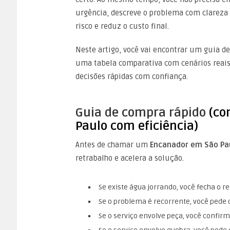
urgência, descreve o problema com clareza 
risco e reduz o custo final.
Neste artigo, você vai encontrar um guia de
uma tabela comparativa com cenários reais 
decisões rápidas com confiança.
Guia de compra rápido
(co
Paulo com eficiência)
Antes de chamar um
Encanador em São Pa
retrabalho e acelera a solução.
Se existe água jorrando, você fecha o 
Se o problema é recorrente, você pede 
Se o serviço envolve peça, você confirm