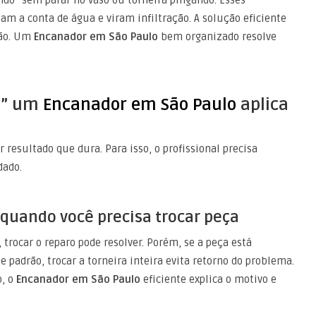
a conta de água e viram infiltração. A solução eficiente
são. Um
Encanador em São Paulo
bem organizado resolve
as” um
Encanador em São Paulo
aplica
r resultado que dura. Para isso, o profissional precisa
dado.
quando você precisa trocar peça
 trocar o reparo pode resolver. Porém, se a peça está
 padrão, trocar a torneira inteira evita retorno do problema.
o, o
Encanador em São Paulo
eficiente explica o motivo e