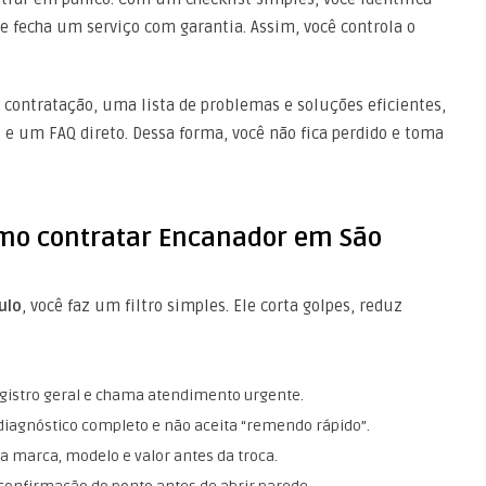
e fecha um serviço com garantia. Assim, você controla o
 contratação, uma lista de problemas e soluções eficientes,
e um FAQ direto. Dessa forma, você não fica perdido e toma
mo contratar Encanador em São
ulo
, você faz um filtro simples. Ele corta golpes, reduz
registro geral e chama atendimento urgente.
diagnóstico completo e não aceita “remendo rápido”.
a marca, modelo e valor antes da troca.