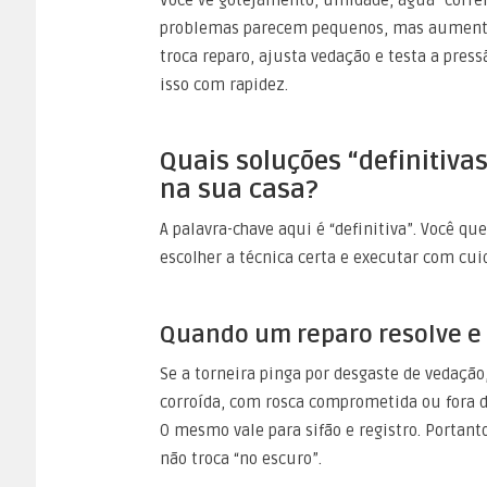
problemas parecem pequenos, mas aumentam 
troca reparo, ajusta vedação e testa a pres
isso com rapidez.
Quais soluções “definitiv
na sua casa?
A palavra-chave aqui é “definitiva”. Você que
escolher a técnica certa e executar com cui
Quando um reparo resolve e 
Se a torneira pinga por desgaste de vedação,
corroída, com rosca comprometida ou fora de
O mesmo vale para sifão e registro. Portant
não troca “no escuro”.