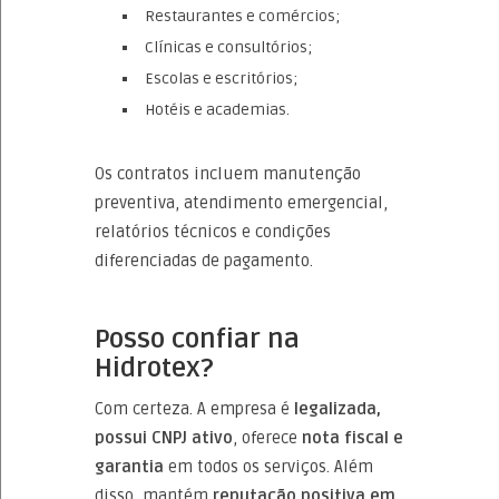
Restaurantes e comércios;
Clínicas e consultórios;
Escolas e escritórios;
Hotéis e academias.
Os contratos incluem manutenção
preventiva, atendimento emergencial,
relatórios técnicos e condições
diferenciadas de pagamento.
Posso confiar na
Hidrotex?
Com certeza. A empresa é
legalizada,
possui CNPJ ativo
, oferece
nota fiscal e
garantia
em todos os serviços. Além
disso, mantém
reputação positiva em