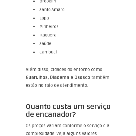
Brooklin
Santo Amaro
Lapa
Pinheiros
Itaquera
Saúde
Cambuci
Além disso, cidades do entorno como
Guarulhos, Diadema e Osasco
também
estão no raio de atendimento.
Quanto custa um serviço
de encanador?
Os preços variam conforme o serviço e a
complexidade. Veja alguns valores