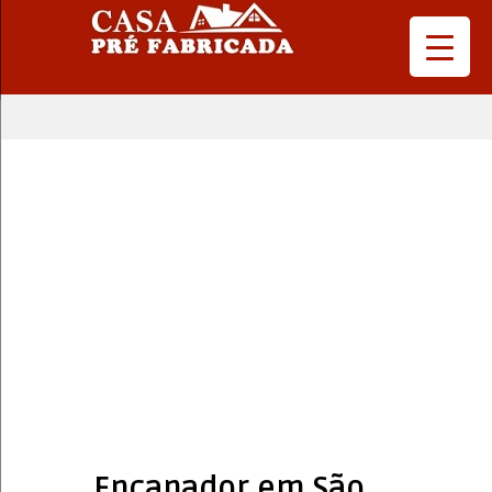
Encanador em São