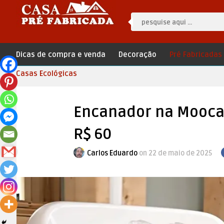
Dicas de compra e venda
Decoração
Pré Fabricadas
Casas Ecológicas
Encanador na Mooca: 
R$ 60
Carlos Eduardo
on 22 de maio de 2025