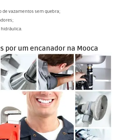
o de vazamentos sem quebra;
adores;
hidráulica.
dos por um encanador na Mooca