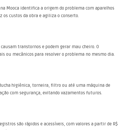
na Mooca identifica a origem do problema com aparelhos
 os custos da obra e agiliza o conserto.
o causam transtornos e podem gerar mau cheiro. O
is ou mecânicos para resolver o problema no mesmo dia.
ducha higiênica, torneira, filtro ou até uma máquina de
alação com segurança, evitando vazamentos futuros.
gistros são rápidos e acessíveis, com valores a partir de R$