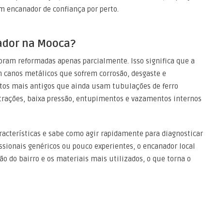
m encanador de confiança por perto.
ador na Mooca?
oram reformadas apenas parcialmente. Isso significa que a
m canos metálicos que sofrem corrosão, desgaste e
os mais antigos que ainda usam tubulações de ferro
ltrações, baixa pressão, entupimentos e vazamentos internos
acterísticas e sabe como agir rapidamente para diagnosticar
ssionais genéricos ou pouco experientes, o encanador local
o do bairro e os materiais mais utilizados, o que torna o