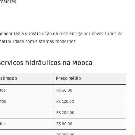
maiores.
nador faz a substituição da rede antiga por novos tubos de
patibilidade com sistemas modernos.
serviços hidráulicos na Mooca
estimado
Preço médio
tos
R$ 60,00
tos
R$ 120,00
R$ 200,00
tos
R$ 90,00
R$ 280,00