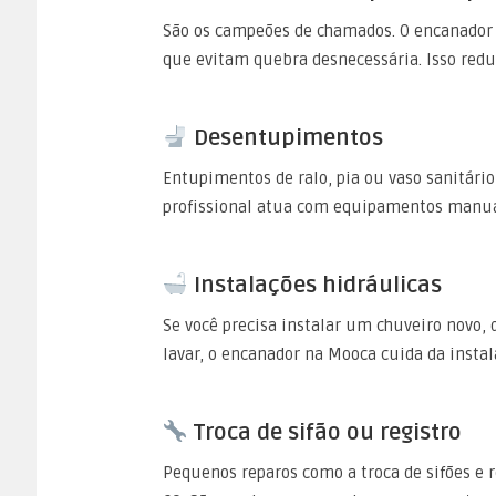
São os campeões de chamados. O encanador 
que evitam quebra desnecessária. Isso reduz
Desentupimentos
Entupimentos de ralo, pia ou vaso sanitári
profissional atua com equipamentos manua
Instalações hidráulicas
Se você precisa instalar um chuveiro novo, 
lavar, o encanador na Mooca cuida da inst
Troca de sifão ou registro
Pequenos reparos como a troca de sifões e re