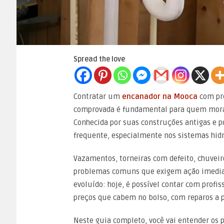
Spread the love
Contratar um
encanador na Mooca
com pre
comprovada é fundamental para quem mora o
Conhecida por suas construções antigas e p
frequente, especialmente nos sistemas hid
Vazamentos, torneiras com defeito, chuveir
problemas comuns que exigem ação imediat
evoluído: hoje, é possível contar com prof
preços que cabem no bolso, com reparos a pa
Neste guia completo, você vai entender os 