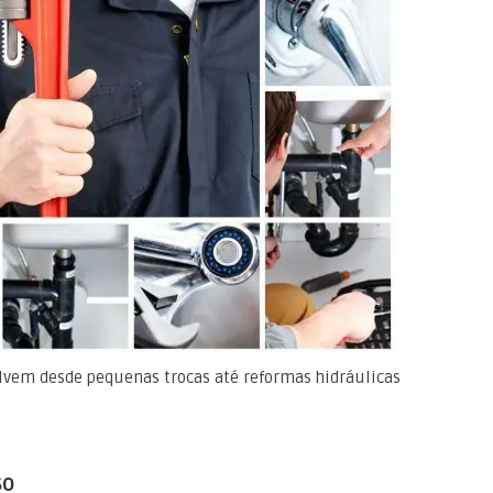
lvem desde pequenas trocas até reformas hidráulicas
so