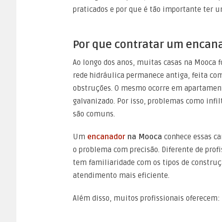
praticados e por que é tão importante ter u
Por que contratar um encan
Ao longo dos anos, muitas casas na Mooca f
rede hidráulica permanece antiga, feita co
obstruções. O mesmo ocorre em apartament
galvanizado. Por isso, problemas como infi
são comuns.
Um
encanador
na Mooca
conhece essas car
o problema com precisão. Diferente de profi
tem familiaridade com os tipos de construçã
atendimento mais eficiente.
Além disso, muitos profissionais oferecem: