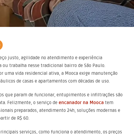
ço justo, agilidade no atendimento e experiência
u trabalha nesse tradicional bairro de São Paulo.
or uma vida residencial ativa, a Mooca exige manutenção
ráulicos de casas e apartamentos com décadas de uso.
os que param de funcionar, entupimentos e infiltrações são
a. Felizmente, o serviço de
encanador na Mooca
tem
issionais preparados, atendimento 24h, soluções modernas e
rtir de R$ 60.
principais serviços, como funciona o atendimento, os preços