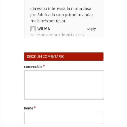
ola estou interessada numa casa
pre fabricada com primeiro andar.
mais info por favor
WILMA
Reply
20 de dezembro de 2017 22:52
DEIXE UM COMENTÁRIO
*
Comentário
*
Nome