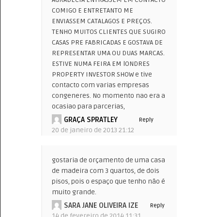
COMIGO E ENTRETANTO ME
ENVIASSEM CATALAGOS E PREÇOS.
TENHO MUITOS CLIENTES QUE SUGIRO
CASAS PRE FABRICADAS E GOSTAVA DE
REPRESENTAR UMA OU DUAS MARCAS.
ESTIVE NUMA FEIRA EM lONDRES
PROPERTY INVESTOR SHOW e tive
contacto com varias empresas
congeneres. No momento nao era a
ocasiao para parcerias,
GRAÇA SPRATLEY
Reply
20 de janeiro de 2013 21:12
gostaria de orçamento de uma casa
de madeira com 3 quartos, de dois
pisos, pois o espaço que tenho não é
muito grande.
SARA JANE OLIVEIRA IZE
Reply
14 de fevereiro de 2014 11:31