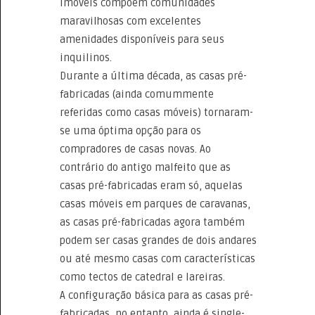
imóveis compõem comunidades
maravilhosas com excelentes
amenidades disponíveis para seus
inquilinos.
Durante a última década, as casas pré-
fabricadas (ainda comummente
referidas como casas móveis) tornaram-
se uma óptima opção para os
compradores de casas novas. Ao
contrário do antigo malfeito que as
casas pré-fabricadas eram só, aquelas
casas móveis em parques de caravanas,
as casas pré-fabricadas agora também
podem ser casas grandes de dois andares
ou até mesmo casas com características
como tectos de catedral e lareiras.
A configuração básica para as casas pré-
fabricadas, no entanto, ainda é single-