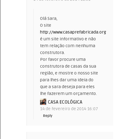
Olá Sara,
O site
http://www.casaprefabricada.org
é um site informativo e não
tem relação com nenhuma
construtora.
Por favor procure uma
construtora de casas da sua
região, e mostre o nosso site
para lhes dar uma ideia do
que a sara deseja para eles
lhe fazerem um orçamento.
CASA ECOLÓGICA
14 de fevereiro de 2014 16:07
Reply