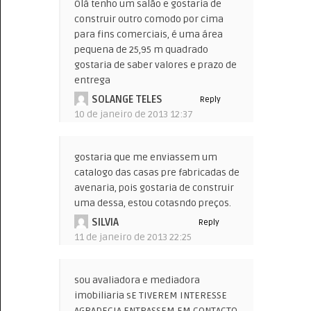
Olá tenho um salão e gostaria de
construir outro comodo por cima
para fins comerciais, é uma área
pequena de 25,95 m quadrado
gostaria de saber valores e prazo de
entrega
SOLANGE TELES
Reply
10 de janeiro de 2013 12:37
gostaria que me enviassem um
catalogo das casas pre fabricadas de
avenaria, pois gostaria de construir
uma dessa, estou cotasndo preços.
SILVIA
Reply
11 de janeiro de 2013 22:25
sou avaliadora e mediadora
imobiliaria sE TIVEREM INTERESSE
AGRADECIA ENTRASSEM EM CONTACTO