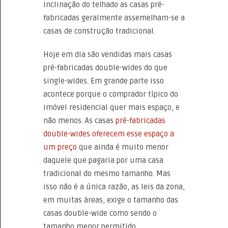
inclinação do telhado as casas pré-
fabricadas geralmente assemelham-se a
casas de construção tradicional.
Hoje em dia são vendidas mais casas
pré-fabricadas double-wides do que
single-wides. Em grande parte isso
acontece porque o comprador típico do
imóvel residencial quer mais espaço, e
não menos. As casas
pré-fabricadas
double-wides oferecem esse espaço a
um preço
que ainda é muito menor
daquele que pagaria por uma casa
tradicional do mesmo tamanho. Mas
isso não é a única razão, as leis da zona,
em muitas áreas, exige o tamanho das
casas double-wide como sendo o
tamanho menor permitido.