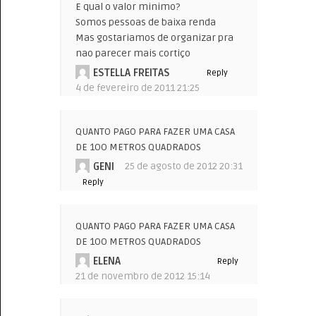
E qual o valor minimo?
Somos pessoas de baixa renda
Mas gostariamos de organizar pra
nao parecer mais cortiço
ESTELLA FREITAS
Reply
4 de fevereiro de 2011 21:25
QUANTO PAGO PARA FAZER UMA CASA
DE 1OO METROS QUADRADOS
GENI
25 de agosto de 2012 20:31
Reply
QUANTO PAGO PARA FAZER UMA CASA
DE 1OO METROS QUADRADOS
ELENA
Reply
21 de novembro de 2012 15:14