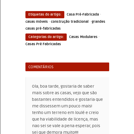
·
Etiquetas do artigo:
Casa Pré-Fabricada
·
·
casas móveis
construção tradicional
grandes
casas pré-fabricadas
·
Categorias do artigo:
Casas Modulares
Casas Pré Fabricadas
COMENTÁRIOS
Ola, boa tarde, gostaria de saber
mais sobre as casas, vejo que são
bastantes entendidos e gostaria que
me dissessem um pouco mais!
tenho um terreno em loulé e creio
que ha viabilidade de licença, mas
nao sei se vale a pena esperar, pois
sei que demora muito!!!!