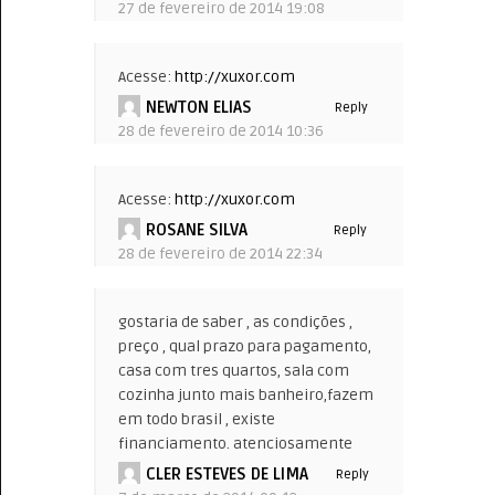
27 de fevereiro de 2014 19:08
Acesse:
http://xuxor.com
NEWTON ELIAS
Reply
28 de fevereiro de 2014 10:36
Acesse:
http://xuxor.com
ROSANE SILVA
Reply
28 de fevereiro de 2014 22:34
gostaria de saber , as condições ,
preço , qual prazo para pagamento,
casa com tres quartos, sala com
cozinha junto mais banheiro,fazem
em todo brasil , existe
financiamento. atenciosamente
CLER ESTEVES DE LIMA
Reply