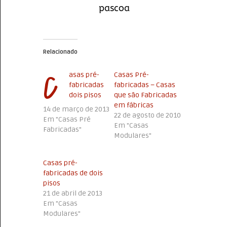
pascoa
Relacionado
C
asas pré-
Casas Pré-
fabricadas
fabricadas – Casas
dois pisos
que são Fabricadas
em fábricas
14 de março de 2013
22 de agosto de 2010
Em "Casas Pré
Em "Casas
Fabricadas"
Modulares"
Casas pré-
fabricadas de dois
pisos
21 de abril de 2013
Em "Casas
Modulares"