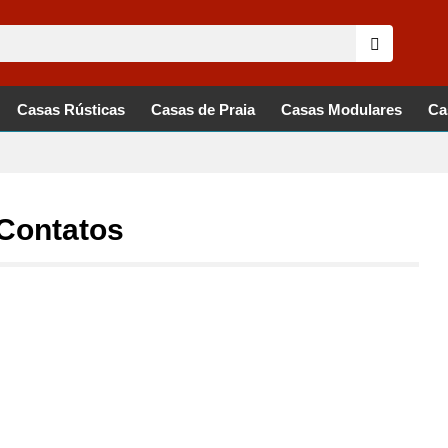
Casas Rústicas
Casas de Praia
Casas Modulares
Ca
Contatos