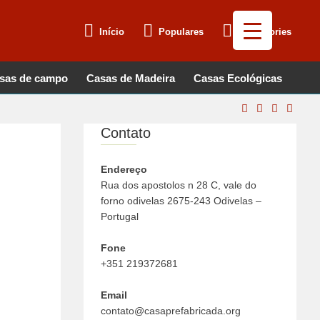
Início
Populares
Web Stories
sas de campo
Casas de Madeira
Casas Ecológicas
Contato
Endereço
Rua dos apostolos n 28 C, vale do
forno odivelas 2675-243 Odivelas –
Portugal
Fone
+351 219372681
Email
contato@casaprefabricada.org