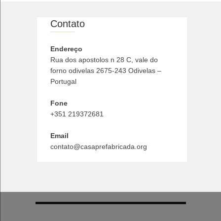
Contato
Endereço
Rua dos apostolos n 28 C, vale do
forno odivelas 2675-243 Odivelas –
Portugal
Fone
+351 219372681
Email
contato@casaprefabricada.org