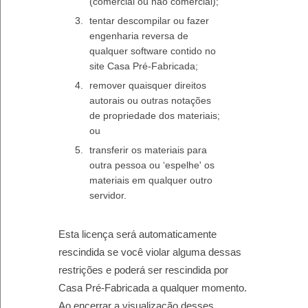
(comercial ou não comercial);
tentar descompilar ou fazer
engenharia reversa de
qualquer software contido no
site Casa Pré-Fabricada;
remover quaisquer direitos
autorais ou outras notações
de propriedade dos materiais;
ou
transferir os materiais para
outra pessoa ou ‘espelhe' os
materiais em qualquer outro
servidor.
Esta licença será automaticamente
rescindida se você violar alguma dessas
restrições e poderá ser rescindida por
Casa Pré-Fabricada a qualquer momento.
Ao encerrar a visualização desses