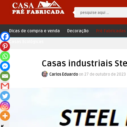
Dicas de compra e venda
Decoração
Pré Fabricadas
Casas Ecológicas
Casas industriais St
Carlos Eduardo
on 27 de outubro de 2023