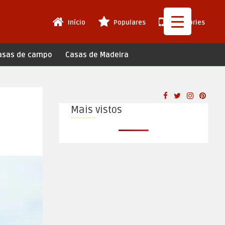
Início
Populares
Web Stories
asas de campo
Casas de Madeira
Mais vistos