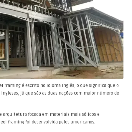
l framing é escrito no idioma inglês, o que significa que o
u ingleses, já que são as duas nações com maior número de
 arquitetura focada em materiais mais sólidos e
teel framing foi desenvolvida pelos americanos.