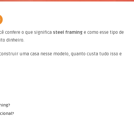
ê confere o que significa
steel framing
e como esse tipo de
to dinheiro.
construir uma casa nesse modelo, quanto custa tudo isso e
ming?
cional?