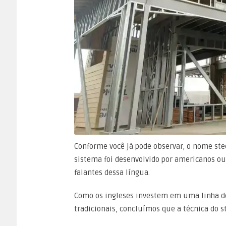
Conforme você já pode observar, o nome stee
sistema foi desenvolvido por americanos o
falantes dessa língua.
Como os ingleses investem em uma linha de
tradicionais, concluímos que a técnica do s