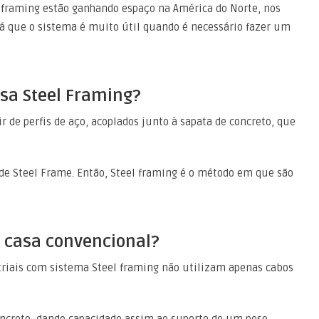
l framing estão ganhando espaço na América do Norte, nos
já que o sistema é muito útil quando é necessário fazer um
sa Steel Framing?
r de perfis de aço, acoplados junto à sapata de concreto, que
de Steel Frame. Então, Steel framing é o método em que são
 casa convencional?
striais com sistema Steel framing não utilizam apenas cabos