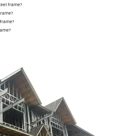
teel frame?
 frame?
 frame?
frame?