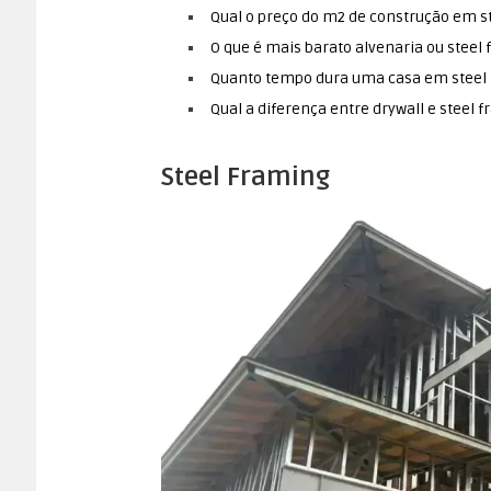
Qual o preço do m2 de construção em s
O que é mais barato alvenaria ou steel
Quanto tempo dura uma casa em steel
Qual a diferença entre drywall e steel 
Steel Framing