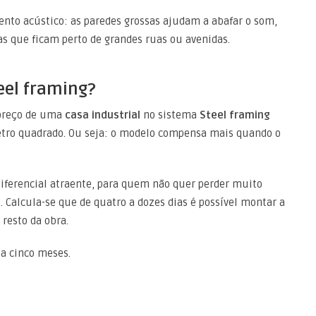
nto acústico: as paredes grossas ajudam a abafar o som,
s que ficam perto de grandes ruas ou avenidas.
eel framing?
 preço de uma
casa industrial
no sistema
Steel framing
etro quadrado. Ou seja: o modelo compensa mais quando o
iferencial atraente, para quem não quer perder muito
 Calcula-se que de quatro a dozes dias é possível montar a
 resto da obra.
 a cinco meses.