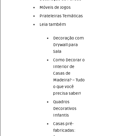
Móveis de Jogos
Prateleiras Temáticas
Leia também
Decoração com
Drywall para
Sala
Como Decorar o
Interior de
Casas de
Madeira? – Tudo
o que você
precisa saber!
Quadros
Decorativos
Infantis
Casas pré-
fabricadas: