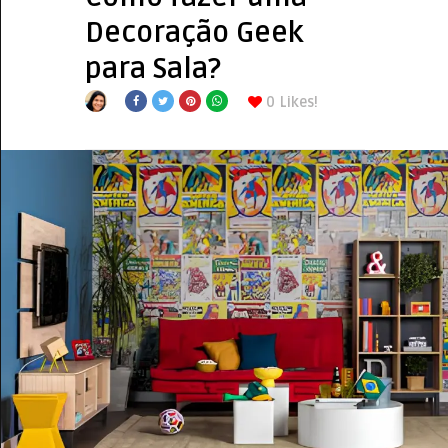
Decoração Geek
para Sala?
0
Likes!