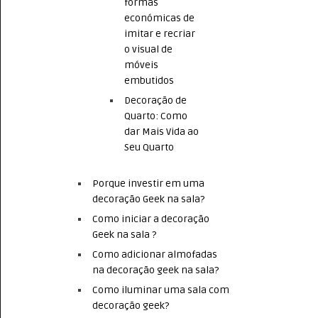
formas
económicas de
imitar e recriar
o visual de
móveis
embutidos
Decoração de
Quarto: Como
dar Mais Vida ao
Seu Quarto
Porque investir em uma
decoração Geek na sala?
Como iniciar a decoração
Geek na sala ?
Como adicionar almofadas
na decoração geek na sala?
Como iluminar uma sala com
decoração geek?