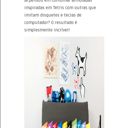
Já pensou em combinar almofadas
inspiradas em Tetris com outras que
imitam disquetes e teclas de
computador? O resultado é
simplesmente incrível!