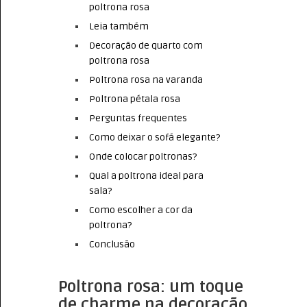
poltrona rosa
Leia também
Decoração de quarto com
poltrona rosa
Poltrona rosa na varanda
Poltrona pétala rosa
Perguntas frequentes
Como deixar o sofá elegante?
Onde colocar poltronas?
Qual a poltrona ideal para
sala?
Como escolher a cor da
poltrona?
Conclusão
Poltrona rosa: um toque
de charme na decoração