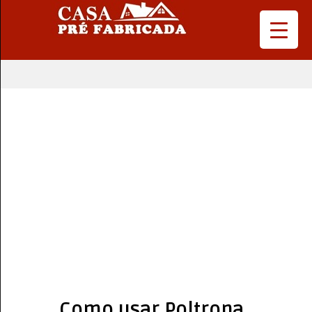
Como usar Poltrona