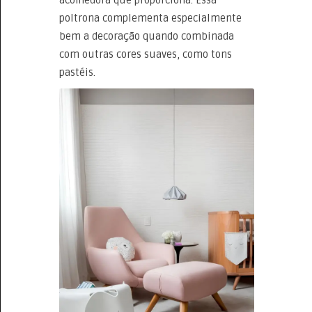
acolhedora que proporciona. Essa
poltrona complementa especialmente
bem a decoração quando combinada
com outras cores suaves, como tons
pastéis.