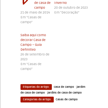
de casa de
Inverno
campo
20 de outubro de 2023
21 de maio de 2014
Em "Decoração"
Em "Casas de
campo"
Saiba aqui como
decorar Casa de
Campo – Guia
Definitivo
26 de setembro de
2023
Em "Casas de
campo"
·
Etiquetas do artigo:
casa de campo
jardim
·
de casa de campo
jardins de casa de campo
Categorias do artigo:
Casas de campo