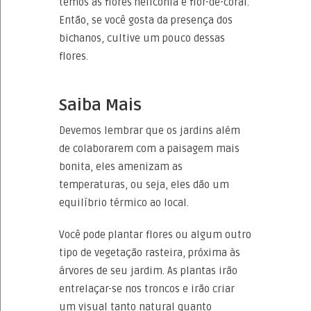
temos as flores helicônia e flor-de-coral.
Então, se você gosta da presença dos
bichanos, cultive um pouco dessas
flores.
Saiba Mais
Devemos lembrar que os jardins além
de colaborarem com a paisagem mais
bonita, eles amenizam as
temperaturas, ou seja, eles dão um
equilíbrio térmico ao local.
Você pode plantar flores ou algum outro
tipo de vegetação rasteira, próxima às
árvores de seu jardim. As plantas irão
entrelaçar-se nos troncos e irão criar
um visual tanto natural quanto