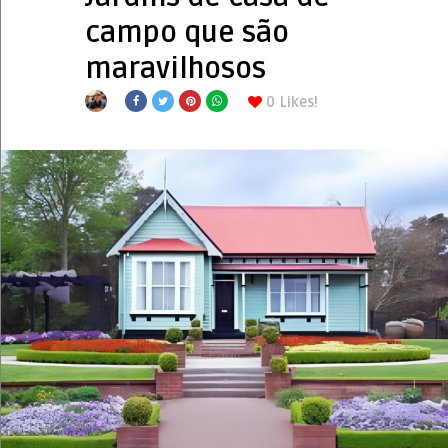
campo que são
maravilhosos
0
Likes!