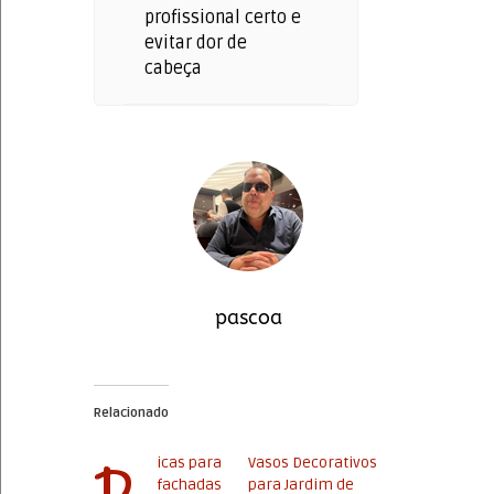
profissional certo e
evitar dor de
cabeça
pascoa
Relacionado
D
icas para
Vasos Decorativos
fachadas
para Jardim de