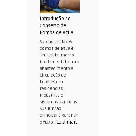
Introdução ao
Conserto de
Bomba de Água
Spread the loveA
bomba de água é
um equipamento
fundamental para o
abastecimento e
circulação de
líquidos em
residências,
indústrias e
sistemas agrícolas.
Sua função
principal é garantir
:
Leia mais
o fluxo…
Introdução
ao