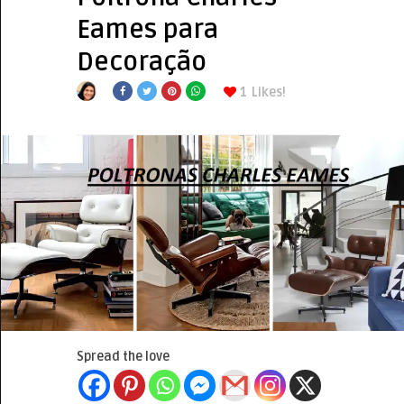
Eames para
Decoração
1
Likes!
Spread the love