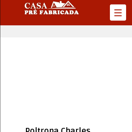
Poltrona Charles