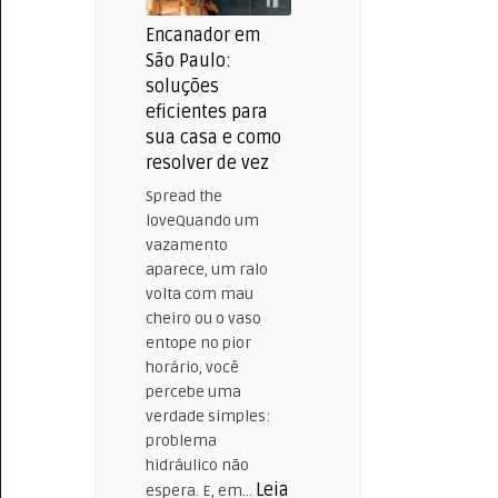
Encanador em
São Paulo:
soluções
eficientes para
sua casa e como
resolver de vez
Spread the
loveQuando um
vazamento
aparece, um ralo
volta com mau
cheiro ou o vaso
entope no pior
horário, você
percebe uma
verdade simples:
problema
hidráulico não
Leia
espera. E, em…