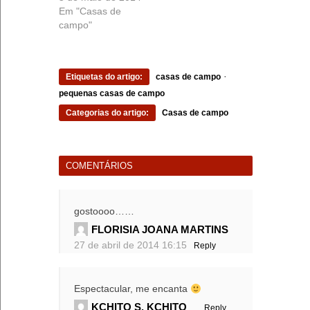
Em "Casas de
campo"
·
Etiquetas do artigo:
casas de campo
pequenas casas de campo
Categorias do artigo:
Casas de campo
COMENTÁRIOS
gostoooo……
FLORISIA JOANA MARTINS
27 de abril de 2014 16:15
Reply
Espectacular, me encanta
KCHITO S. KCHITO
Reply