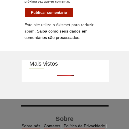
próxima vez que eu comentar.
Este site utiliza o Akismet para reduzir
spam.
Saiba como seus dados em
comentários são processados
.
Mais vistos
Sobre
Sobre nós
|
Contatos
|
Política de Privacidade
|