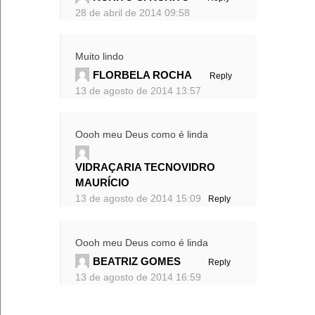
28 de abril de 2014 09:58
Muito lindo
FLORBELA ROCHA
Reply
13 de agosto de 2014 13:57
Oooh meu Deus como é linda
VIDRAÇARIA TECNOVIDRO
MAURÍCIO
13 de agosto de 2014 15:09
Reply
Oooh meu Deus como é linda
BEATRIZ GOMES
Reply
13 de agosto de 2014 16:59