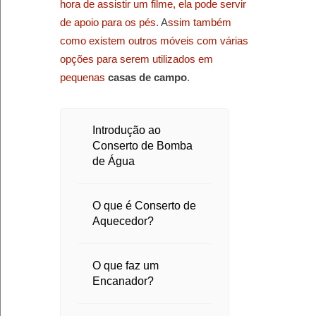
hora de assistir um filme, ela pode servir
de apoio para os pés
. A
ssim também
como existem outros móveis com várias
opções para serem utilizados em
pequenas
casas de campo
.
Introdução ao
Conserto de Bomba
de Água
O que é Conserto de
Aquecedor?
O que faz um
Encanador?