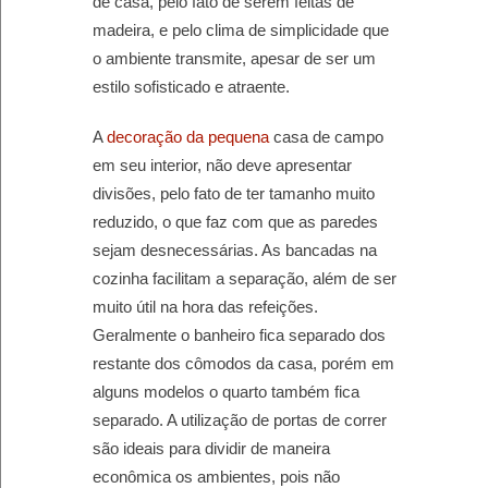
de casa, pelo fato de serem feitas de
madeira, e pelo clima de simplicidade que
o ambiente transmite, apesar de ser um
estilo sofisticado e atraente.
A
decoração da pequena
casa de campo
em seu interior, não deve apresentar
divisões, pelo fato de ter tamanho muito
reduzido, o que faz com que as paredes
sejam desnecessárias. As bancadas na
cozinha facilitam a separação, além de ser
muito útil na hora das refeições.
Geralmente o banheiro fica separado dos
restante dos cômodos da casa, porém em
alguns modelos o quarto também fica
separado. A utilização de portas de correr
são ideais para dividir de maneira
econômica os ambientes, pois não