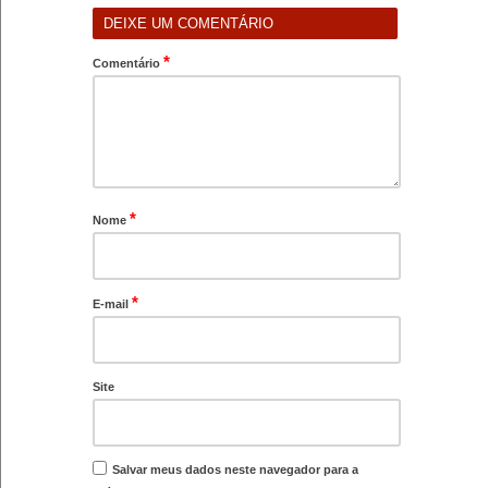
DEIXE UM COMENTÁRIO
*
Comentário
*
Nome
*
E-mail
Site
Salvar meus dados neste navegador para a